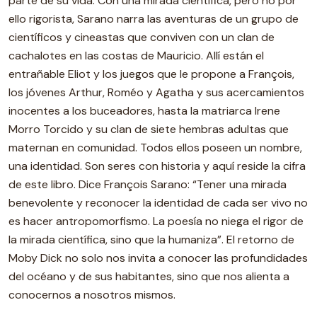
parte de su vida. Con una mirada científica, pero no por
ello rigorista, Sarano narra las aventuras de un grupo de
científicos y cineastas que conviven con un clan de
cachalotes en las costas de Mauricio. Allí están el
entrañable Eliot y los juegos que le propone a François,
los jóvenes Arthur, Roméo y Agatha y sus acercamientos
inocentes a los buceadores, hasta la matriarca Irene
Morro Torcido y su clan de siete hembras adultas que
maternan en comunidad. Todos ellos poseen un nombre,
una identidad. Son seres con historia y aquí reside la cifra
de este libro. Dice François Sarano: “Tener una mirada
benevolente y reconocer la identidad de cada ser vivo no
es hacer antropomorfismo. La poesía no niega el rigor de
la mirada científica, sino que la humaniza”. El retorno de
Moby Dick no solo nos invita a conocer las profundidades
del océano y de sus habitantes, sino que nos alienta a
conocernos a nosotros mismos.