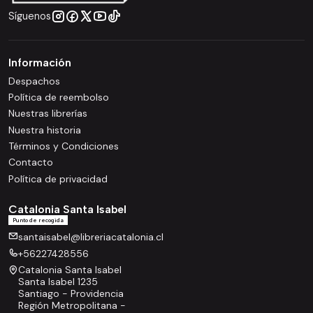
Síguenos
Información
Despachos
Política de reembolso
Nuestras librerías
Nuestra historia
Términos y Condiciones
Contacto
Política de privacidad
Catalonia Santa Isabel
Punto de recogida
santaisabel@libreriacatalonia.cl
+56227428556
Catalonia Santa Isabel
Santa Isabel 1235
Santiago - Providencia
Región Metropolitana -