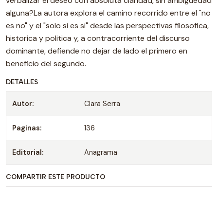
verbalizar el deseo con absoluta claridad, sin ambiguedad
alguna?La autora explora el camino recorrido entre el "no
es no" y el "solo si es si" desde las perspectivas filosofica,
historica y politica y, a contracorriente del discurso
dominante, defiende no dejar de lado el primero en
beneficio del segundo.
DETALLES
Autor:
Clara Serra
Paginas:
136
Editorial:
Anagrama
COMPARTIR ESTE PRODUCTO