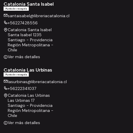
Catalonia Santa Isabel
Punto de recogida
santaisabel@libreriacatalonia.cl
+56227428556
Catalonia Santa Isabel
Santa Isabel 1235
Santiago - Providencia
Región Metropolitana -
Chile
Ver más detalles
Catalonia Las Urbinas
Punto de recogida
lasurbinas@libreriacatalonia.cl
+56222341037
Catalonia Las Urbinas
Las Urbinas 17
Santiago - Providencia
Región Metropolitana -
Chile
Ver más detalles