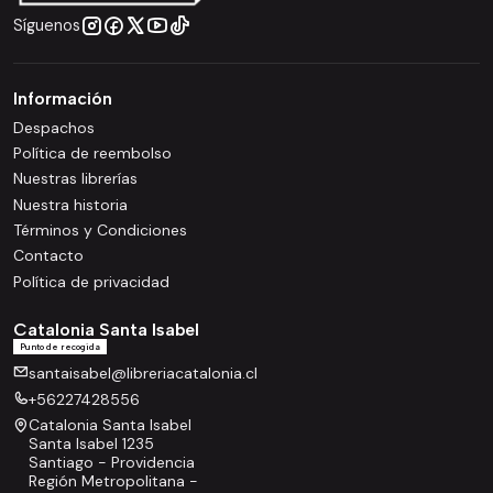
Síguenos
Información
Despachos
Política de reembolso
Nuestras librerías
Nuestra historia
Términos y Condiciones
Contacto
Política de privacidad
Catalonia Santa Isabel
Punto de recogida
santaisabel@libreriacatalonia.cl
+56227428556
Catalonia Santa Isabel
Santa Isabel 1235
Santiago - Providencia
Región Metropolitana -