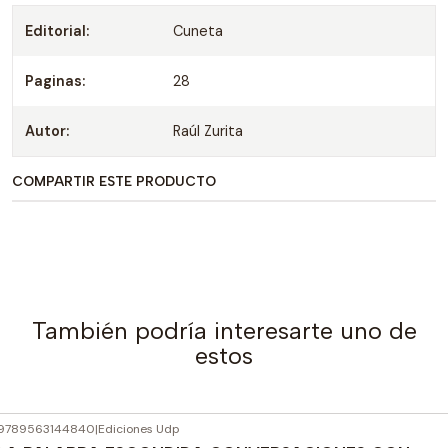
Editorial:
Cuneta
Paginas:
28
Autor:
Raúl Zurita
COMPARTIR ESTE PRODUCTO
También podría interesarte uno de
estos
9789563144840
|
Ediciones Udp