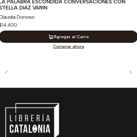
LA PALABRA ESCONDIDA CONVERSACIONES CON
STELLA DIAZ VARIN
Claudia Donoso
$14.400
Agregar al Carro
Comprar ahora