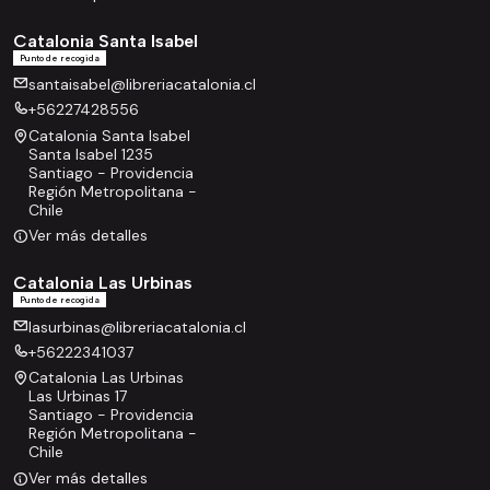
Catalonia Santa Isabel
Punto de recogida
santaisabel@libreriacatalonia.cl
+56227428556
Catalonia Santa Isabel
Santa Isabel 1235
Santiago - Providencia
Región Metropolitana -
Chile
Ver más detalles
Catalonia Las Urbinas
Punto de recogida
lasurbinas@libreriacatalonia.cl
+56222341037
Catalonia Las Urbinas
Las Urbinas 17
Santiago - Providencia
Región Metropolitana -
Chile
Ver más detalles