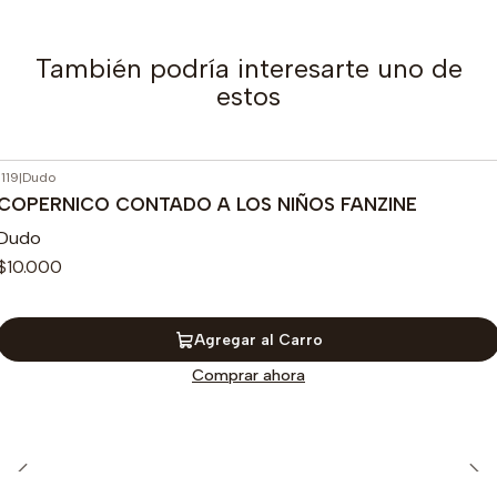
También podría interesarte uno de
estos
1119
|
Dudo
COPERNICO CONTADO A LOS NIÑOS FANZINE
Dudo
$10.000
Agregar al Carro
Comprar ahora