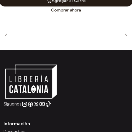
Agregar al Carro
Comprar ahora
Síguenos
Información
Despachos