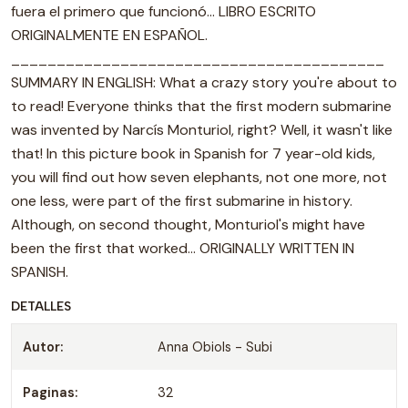
fuera el primero que funcionó... LIBRO ESCRITO
ORIGINALMENTE EN ESPAÑOL.
_________________________________________
SUMMARY IN ENGLISH: What a crazy story you're about to
to read! Everyone thinks that the first modern submarine
was invented by Narcís Monturiol, right? Well, it wasn't like
that! In this picture book in Spanish for 7 year-old kids,
you will find out how seven elephants, not one more, not
one less, were part of the first submarine in history.
Although, on second thought, Monturiol's might have
been the first that worked... ORIGINALLY WRITTEN IN
SPANISH.
DETALLES
Autor:
Anna Obiols - Subi
Paginas:
32