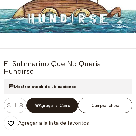
|
El Submarino Que No Queria
Hundirse
Mostrar stock de ubicaciones
Agregar al Carro
Comprar ahora
Cantidad
Agregar a la lista de favoritos