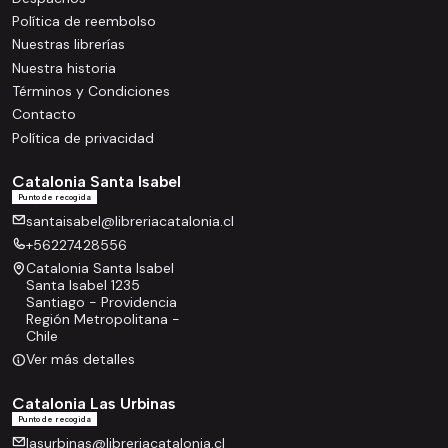
Política de reembolso
Nuestras librerías
Nuestra historia
Términos y Condiciones
Contacto
Política de privacidad
Catalonia Santa Isabel
Punto de recogida
santaisabel@libreriacatalonia.cl
+56227428556
Catalonia Santa Isabel
Santa Isabel 1235
Santiago - Providencia
Región Metropolitana -
Chile
Ver más detalles
Catalonia Las Urbinas
Punto de recogida
lasurbinas@libreriacatalonia.cl