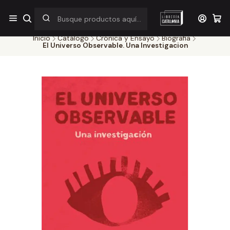
¡Por pocos días! Despacho a $1.000 en RM por compras sobre
$38.000
Inicio
Catálogo
Crónica y Ensayo
Biografia
El Universo Observable. Una Investigacion