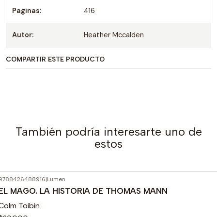
Paginas:
416
Autor:
Heather Mccalden
COMPARTIR ESTE PRODUCTO
También podría interesarte uno de
estos
9788426488916
|
Lumen
EL MAGO. LA HISTORIA DE THOMAS MANN
Colm Toibin