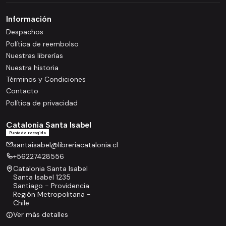
Información
Despachos
Política de reembolso
Nuestras librerías
Nuestra historia
Términos y Condiciones
Contacto
Política de privacidad
Catalonia Santa Isabel
Punto de recogida
santaisabel@libreriacatalonia.cl
+56227428556
Catalonia Santa Isabel
Santa Isabel 1235
Santiago - Providencia
Región Metropolitana -
Chile
Ver más detalles