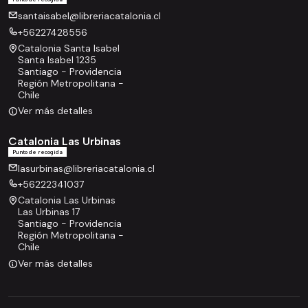
santaisabel@libreriacatalonia.cl
+56227428556
Catalonia Santa Isabel
Santa Isabel 1235
Santiago - Providencia
Región Metropolitana -
Chile
Ver más detalles
Catalonia Las Urbinas
Punto de recogida
lasurbinas@libreriacatalonia.cl
+56222341037
Catalonia Las Urbinas
Las Urbinas 17
Santiago - Providencia
Región Metropolitana -
Chile
Ver más detalles