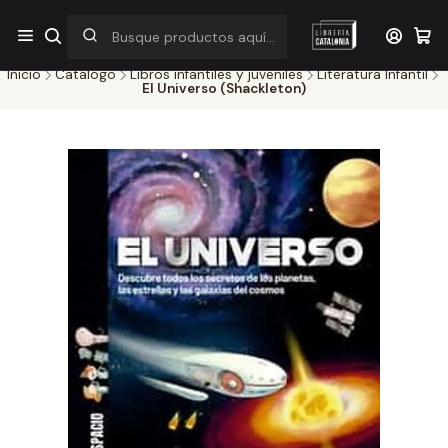
¡Por pocos días! Despacho a $1.000 en RM por compras sobre
$38.000
Inicio
Catálogo
Libros infantiles y juveniles
Literatura Infantil
El Universo (Shackleton)