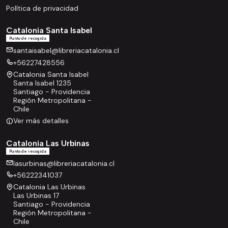
Política de privacidad
Catalonia Santa Isabel
Punto de recogida
santaisabel@libreriacatalonia.cl
+56227428556
Catalonia Santa Isabel
Santa Isabel 1235
Santiago - Providencia
Región Metropolitana -
Chile
Ver más detalles
Catalonia Las Urbinas
Punto de recogida
lasurbinas@libreriacatalonia.cl
+56222341037
Catalonia Las Urbinas
Las Urbinas 17
Santiago - Providencia
Región Metropolitana -
Chile