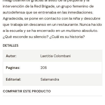
milagrosamente gracias al aviso de la pequeña y la
intervención de la Red Brigade, un grupo femenino de
autodefensa que se entrenaba en las inmediaciones.
Agradecida, se pone en contacto con la niña y descubre
que trabaja sin descanso en un restaurante. Nunca ha ido
a la escuela y se ha encerrado en un mutismo absoluto.
¿Qué esconde su silencio? ¿Cuál es su historia?
DETALLES
Autor:
Laetitia Colombani
Paginas:
208
Editorial:
Salamandra
COMPARTIR ESTE PRODUCTO