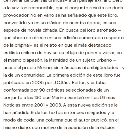
centenar de puertas oníricas– a un paisaje extraño pero
a la vez tan reconocible, que el conjunto resulta sin duda
provocador. No en vano se ha señalado que este libro,
convertido ya en un clásico de nuestra época, es una
especie de novela cifrada. En busca del loro atrofiado –
que ahora se ofrece en una edición aumentada respecto
de la original– es el relato en que el más destacado
estilista chileno de hoy se da el lujo de poner a vibrar, en
el mismo diapasón, la intimidad de un sujeto urbano –
acaso el propio Merino, sin máscaras ni ambigüedades– y
la de un comunidad. La primera edición de este libro fue
publicado en 2005 por J.C.Sáez Editor, y estaba
conformada por 90 crónicas seleccionadas de un
conjunto a las 130 que Merino escribió en Las Últimas
Noticias entre 2001 y 2003. A esta nueva edición se le
han añadido 9 de los textos entonces relegados y, a
modo de coda, una columna que el autor publicó, en el
mismo diario, con motivo de la aparición de la edición