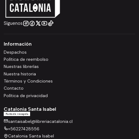
Síguenos
Información
Despachos
Política de reembolso
Nuestras librerías
Nuestra historia
Términos y Condiciones
Contacto
Política de privacidad
Catalonia Santa Isabel
Punto de recogida
santaisabel@libreriacatalonia.cl
+56227428556
Catalonia Santa Isabel