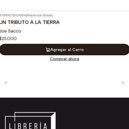
9788417910884
|
Reservoir Books
UN TRIBUTO A LA TIERRA
Joe Sacco
$25.000
Agregar al Carro
Comprar ahora