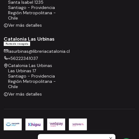
Santa Isabel 1235
Santiago - Providencia
Región Metropolitana -
Chile
Ver más detalles
Catalonia Las Urbinas
Punto de recogida
lasurbinas@libreriacatalonia.cl
+56222341037
Catalonia Las Urbinas
Las Urbinas 17
Santiago - Providencia
Región Metropolitana -
Chile
Ver más detalles