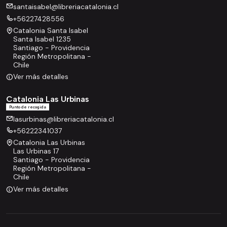
santaisabel@libreriacatalonia.cl
+56227428556
Catalonia Santa Isabel
Santa Isabel 1235
Santiago - Providencia
Región Metropolitana -
Chile
Ver más detalles
Catalonia Las Urbinas
Punto de recogida
lasurbinas@libreriacatalonia.cl
+56222341037
Catalonia Las Urbinas
Las Urbinas 17
Santiago - Providencia
Región Metropolitana -
Chile
Ver más detalles