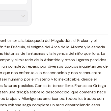
penheimer a la búsqueda del Megalodón, el Kraken y el
 fue Drácula, el enigma del Arca de la Alianza y la espada
s historias de fantasmas y la leyenda del niño que llora. La
tiempo y el misterio de la Atlántida y otros lugares perdidos.
n un completo repaso por diversos tópicos inquietantes de
libro que nos enfrenta a lo desconocido y nos reencuentra
l ser humano por el misterio y lo inexplicable, desde el
s futuros posibles. Con este tercer libro, Francisco Ortega
etan una trilogía sobre lo desconocido, que comenzó hace
os brujos y Alienígenas americanos, todos ilustrados con
 esta exitosa saga completa un arco desarrollando esos