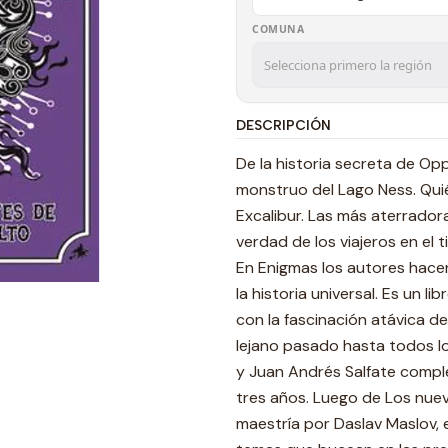
COMUNA
DESCRIPCIÓN
De la historia secreta de Op
monstruo del Lago Ness. Quién
Excalibur. Las más aterradora
verdad de los viajeros en el 
En Enigmas los autores hace
la historia universal. Es un 
con la fascinación atávica de
lejano pasado hasta todos lo
y Juan Andrés Salfate compl
tres años. Luego de Los nuev
maestría por Daslav Maslov,