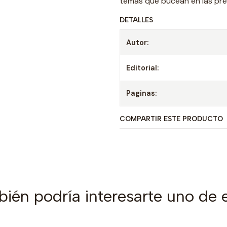
temas que bucean en las pre
DETALLES
Autor:
Editorial:
Paginas:
COMPARTIR ESTE PRODUCTO
ién podría interesarte uno de 