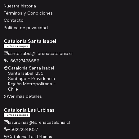
Nuestra historia
Términos y Condiciones
Contacto
Política de privacidad
Catalonia Santa Isabel
Punto de recogida
santaisabel@libreriacatalonia.cl
+56227428556
Catalonia Santa Isabel
Santa Isabel 1235
Santiago - Providencia
Región Metropolitana -
Chile
Ver más detalles
Catalonia Las Urbinas
Punto de recogida
lasurbinas@libreriacatalonia.cl
+56222341037
Catalonia Las Urbinas