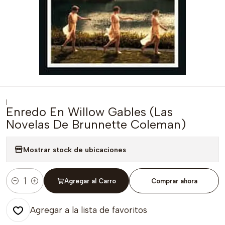
|
Enredo En Willow Gables (Las
Novelas De Brunnette Coleman)
Mostrar stock de ubicaciones
Agregar al Carro
Comprar ahora
Cantidad
Agregar a la lista de favoritos