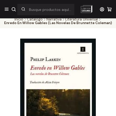
¡Por pocos días! Despacho a $1.000 en RM por compras sobre
$38.000
Inicio
Catálogo
Narrativa
Literatura Universal
Enredo En Willow Gables (Las Novelas De Brunnette Coleman)