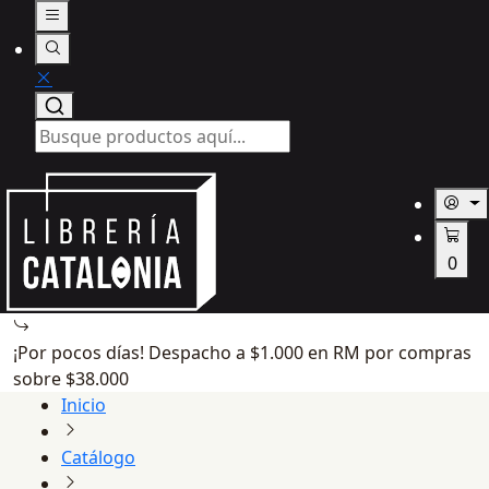
0
¡Por pocos días! Despacho a $1.000 en RM por compras
sobre $38.000
Inicio
Catálogo