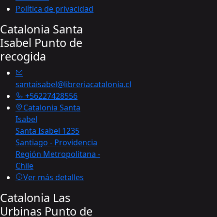
Política de privacidad
Catalonia Santa
Isabel
Punto de
recogida
santaisabel@libreriacatalonia.cl
+56227428556
Catalonia Santa
Isabel
Santa Isabel 1235
Santiago - Providencia
Región Metropolitana -
Chile
Ver más detalles
Catalonia Las
Urbinas
Punto de