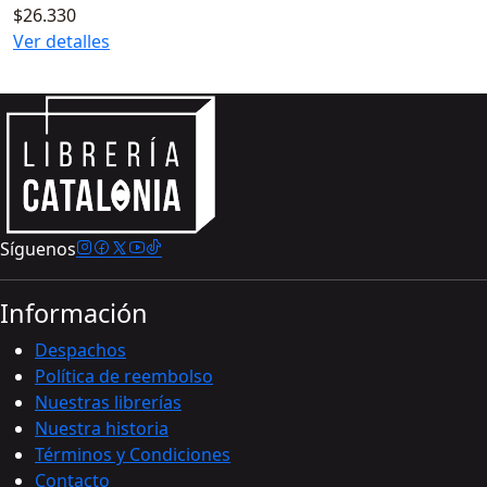
$26.330
Ver detalles
Síguenos
Información
Despachos
Política de reembolso
Nuestras librerías
Nuestra historia
Términos y Condiciones
Contacto