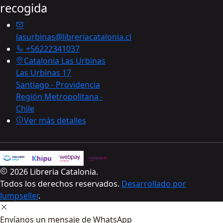
recogida
lasurbinas@libreriacatalonia.cl
+56222341037
Catalonia Las Urbinas
Las Urbinas 17
Santiago - Providencia
Región Metropolitana -
Chile
Ver más detalles
2026 Libreria Catalonia.
Todos los derechos reservados.
Desarrollado por
Jumpseller
.
Envíanos un mensaje de WhatsApp