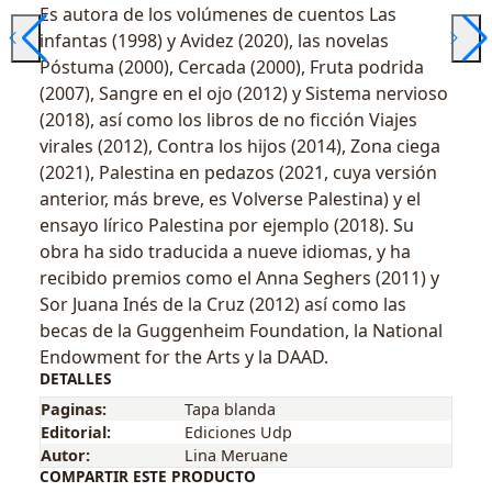
Es autora de los volúmenes de cuentos Las
infantas (1998) y Avidez (2020), las novelas
Póstuma (2000), Cercada (2000), Fruta podrida
(2007), Sangre en el ojo (2012) y Sistema nervioso
(2018), así como los libros de no ficción Viajes
virales (2012), Contra los hijos (2014), Zona ciega
(2021), Palestina en pedazos (2021, cuya versión
anterior, más breve, es Volverse Palestina) y el
ensayo lírico Palestina por ejemplo (2018). Su
obra ha sido traducida a nueve idiomas, y ha
recibido premios como el Anna Seghers (2011) y
Sor Juana Inés de la Cruz (2012) así como las
becas de la Guggenheim Foundation, la National
Endowment for the Arts y la DAAD.
DETALLES
Paginas:
Tapa blanda
Editorial:
Ediciones Udp
Autor:
Lina Meruane
COMPARTIR ESTE PRODUCTO