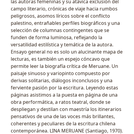
las autoras femeninas y su atávica exclusión del
campo literario, crónicas de viaje hacia rumbos
peligrosos, asomos líricos sobre el conflicto
palestino, entrañables perfiles biográficos y una
selección de columnas contingentes que se
funden de forma luminosa, reflejando la
versatilidad estilística y temática de la autora.
Ensayo general no es solo un alucinante mapa de
lecturas, es también un espejo cóncavo que
permite leer la biografía crítica de Meruane. Un
paisaje sinuoso y variopinto compuesto por
derivas solitarias, diálogos inconclusos y una
ferviente pasión por la escritura. Leyendo estas
páginas asistimos a la puesta en página de una
obra performática, a ratos teatral, donde se
despliegan y destilan con maestría los itinerarios
pensativos de una de las voces más brillantes,
coherentes y peculiares de la escritura chilena
contemporánea. LINA MERUANE (Santiago, 1970).