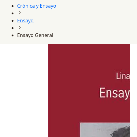
Crónica y Ensayo
Ensayo
Ensayo General