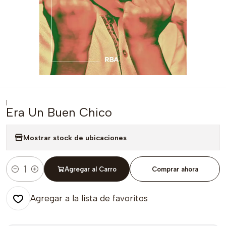
|
Era Un Buen Chico
Mostrar stock de ubicaciones
Agregar al Carro
Comprar ahora
Cantidad
Agregar a la lista de favoritos