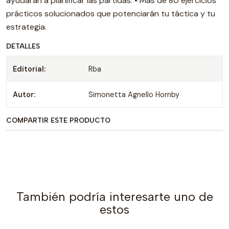
ayudarán a planificar las partidas. • Más de 80 ejercicios
prácticos solucionados que potenciarán tu táctica y tu
estrategia.
DETALLES
Editorial:
Rba
Autor:
Simonetta Agnello Hornby
COMPARTIR ESTE PRODUCTO
También podría interesarte uno de
estos