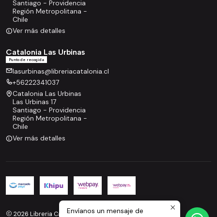
Santiago - Providencia
Región Metropolitana -
Chile
Ver más detalles
Catalonia Las Urbinas
Punto de recogida
lasurbinas@libreriacatalonia.cl
+56222341037
Catalonia Las Urbinas
Las Urbinas 17
Santiago - Providencia
Región Metropolitana -
Chile
Ver más detalles
Envíanos un mensaje de
2026 Libreria Catalonia.