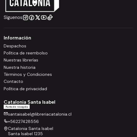
Síguenos
Información
Despachos
Política de reembolso
Nuestras librerías
Nuestra historia
Términos y Condiciones
Contacto
Política de privacidad
Catalonia Santa Isabel
Punto de recogida
santaisabel@libreriacatalonia.cl
+56227428556
Catalonia Santa Isabel
Santa Isabel 1235