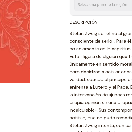
DESCRIPCIÓN
Stefan Zweig se refirió al 
consciente de serlo». Para él
no solamente en lo espiritual
Esta «figura de alguien que t
únicamente en sentido moral» 
para decidirse a actuar const
verdad, cuando el príncipe el
enfrenta a Lutero y al Papa,
la intervención de «jueces r
propia opinión en una propu
incalculable». Sus contempo
actitud, que no pudo remediar 
Stefan Zweig intenta, con su 