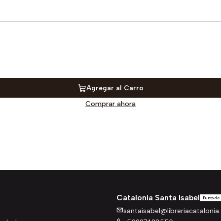
Agregar al Carro
Comprar ahora
Catalonia Santa Isabel
Punto de
santaisabel@libreriacatalonia.