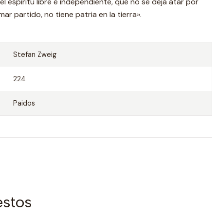
 «el espíritu libre e independiente, que no se deja atar por
r partido, no tiene patria en la tierra».
Stefan Zweig
224
Paidos
estos