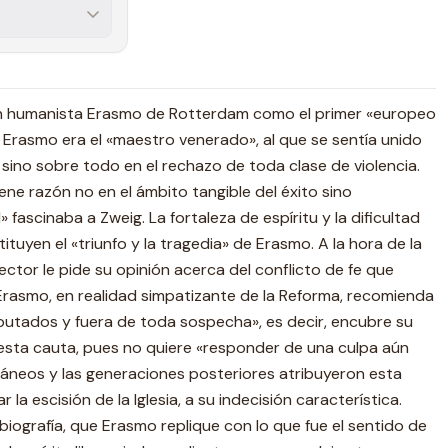
gran humanista Erasmo de Rotterdam como el primer «europeo
, Erasmo era el «maestro venerado», al que se sentía unido
 sino sobre todo en el rechazo de toda clase de violencia.
iene razón no en el ámbito tangible del éxito sino
fascinaba a Zweig. La fortaleza de espíritu y la dificultad
ituyen el «triunfo y la tragedia» de Erasmo. A la hora de la
ector le pide su opinión acerca del conflicto de fe que
 Erasmo, en realidad simpatizante de la Reforma, recomienda
eputados y fuera de toda sospecha», es decir, encubre su
esta cauta, pues no quiere «responder de una culpa aún
ráneos y las generaciones posteriores atribuyeron esta
la escisión de la Iglesia, a su indecisión característica.
biografía, que Erasmo replique con lo que fue el sentido de