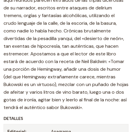
aquí reunidos parecen extraídos de las tripas ulcerosas
de su narrador, escritos entre ataques de delirium
tremens, orgías y fantasías alcohólicas, utilizando el
crudo lenguaje de la calle, de la escoria, de la basura,
como nadie lo había hecho. Crónicas brutalmente
divertidas de la pesadilla yanqui, del «desierto de neón»,
tan exentas de hipocresía, tan auténticas, que hacen
estremecer. Apostamos a que el lector de este libro
estará de acuerdo con la receta de Neil Baldwin: «Tomar
una porción de Hemingway, añadir una dosis de humor
(del que Hemingway extrañamente carece, mientras
Bukowski es un virtuoso), mezclar con un puñado de hojas
de afeitar y varios litros de vino barato, luego una o dos
gotas de ironía, agitar bien y leerlo al final de la noche: así
tendrá el auténtico sabor Bukowski».
DETALLES
Editorial:
Anagrama