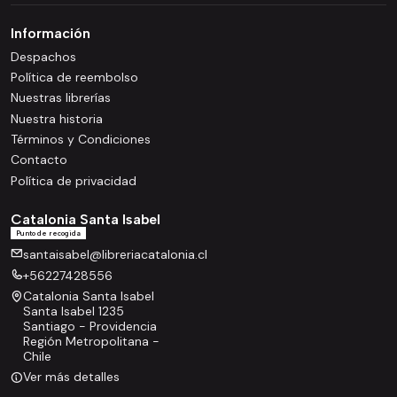
Información
Despachos
Política de reembolso
Nuestras librerías
Nuestra historia
Términos y Condiciones
Contacto
Política de privacidad
Catalonia Santa Isabel
Punto de recogida
santaisabel@libreriacatalonia.cl
+56227428556
Catalonia Santa Isabel
Santa Isabel 1235
Santiago - Providencia
Región Metropolitana -
Chile
Ver más detalles