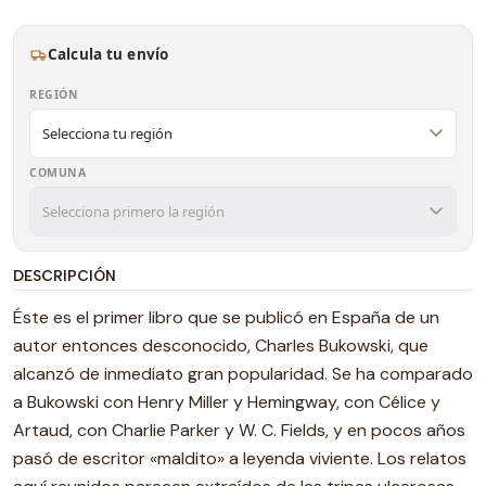
Calcula tu envío
REGIÓN
COMUNA
DESCRIPCIÓN
Éste es el primer libro que se publicó en España de un
autor entonces desconocido, Charles Bukowski, que
alcanzó de inmediato gran popularidad. Se ha comparado
a Bukowski con Henry Miller y Hemingway, con Célice y
Artaud, con Charlie Parker y W. C. Fields, y en pocos años
pasó de escritor «maldito» a leyenda viviente. Los relatos