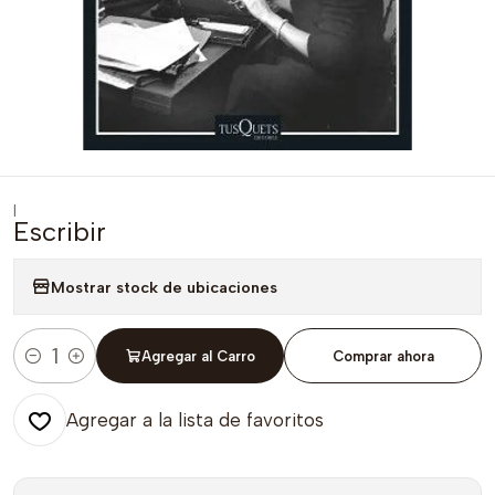
|
Escribir
Mostrar stock de ubicaciones
Agregar al Carro
Comprar ahora
Cantidad
Agregar a la lista de favoritos