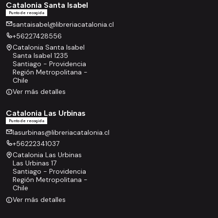
Catalonia Santa Isabel
Punto de recogida
santaisabel@libreriacatalonia.cl
+56227428556
Catalonia Santa Isabel
Santa Isabel 1235
Santiago - Providencia
Región Metropolitana -
Chile
Ver más detalles
Catalonia Las Urbinas
Punto de recogida
lasurbinas@libreriacatalonia.cl
+56222341037
Catalonia Las Urbinas
Las Urbinas 17
Santiago - Providencia
Región Metropolitana -
Chile
Ver más detalles