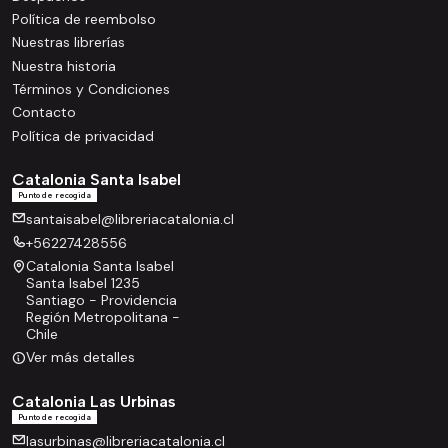
Política de reembolso
Nuestras librerías
Nuestra historia
Términos y Condiciones
Contacto
Política de privacidad
Catalonia Santa Isabel
Punto de recogida
santaisabel@libreriacatalonia.cl
+56227428556
Catalonia Santa Isabel
Santa Isabel 1235
Santiago - Providencia
Región Metropolitana -
Chile
Ver más detalles
Catalonia Las Urbinas
Punto de recogida
lasurbinas@libreriacatalonia.cl