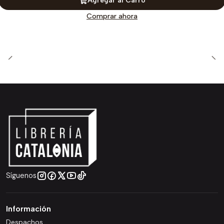
Comprar ahora
Síguenos
Información
Despachos