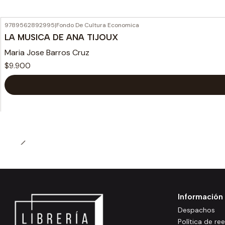
9789562892995
|
Fondo De Cultura Economica
LA MUSICA DE ANA TIJOUX
Maria Jose Barros Cruz
$9.900
Información
Despachos
Política de r