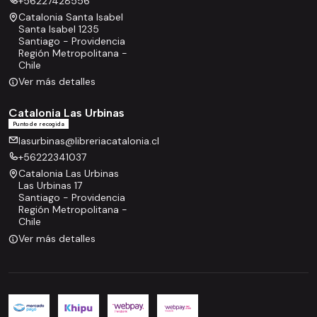
+56227428556
Catalonia Santa Isabel
Santa Isabel 1235
Santiago - Providencia
Región Metropolitana -
Chile
Ver más detalles
Catalonia Las Urbinas
Punto de recogida
lasurbinas@libreriacatalonia.cl
+56222341037
Catalonia Las Urbinas
Las Urbinas 17
Santiago - Providencia
Región Metropolitana -
Chile
Ver más detalles