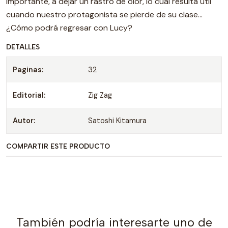
importante, a dejar un rastro de olor, lo cual resulta útil
cuando nuestro protagonista se pierde de su clase...
¿Cómo podrá regresar con Lucy?
DETALLES
Paginas:
32
Editorial:
Zig Zag
Autor:
Satoshi Kitamura
COMPARTIR ESTE PRODUCTO
También podría interesarte uno de