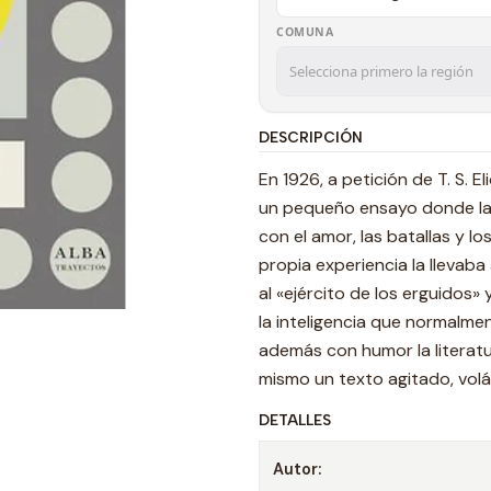
COMUNA
DESCRIPCIÓN
En 1926, a petición de T. S. E
un pequeño ensayo donde la
con el amor, las batallas y lo
propia experiencia la llevab
al «ejército de los erguidos» 
la inteligencia que normalme
además con humor la literatu
mismo un texto agitado, volát
DETALLES
Autor: