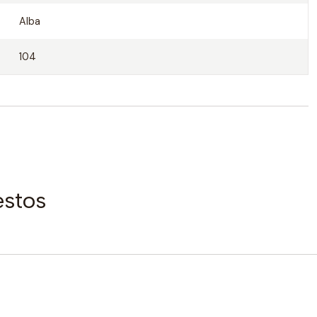
Alba
104
estos