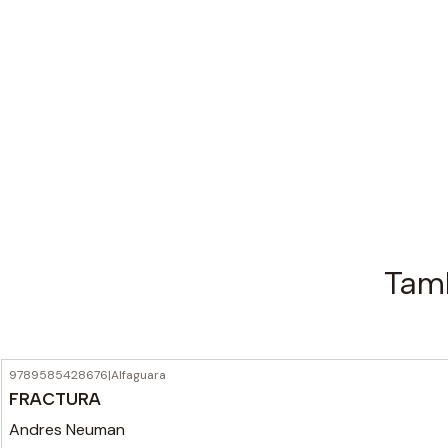
Tamb
9789585428676
|
Alfaguara
FRACTURA
Andres Neuman