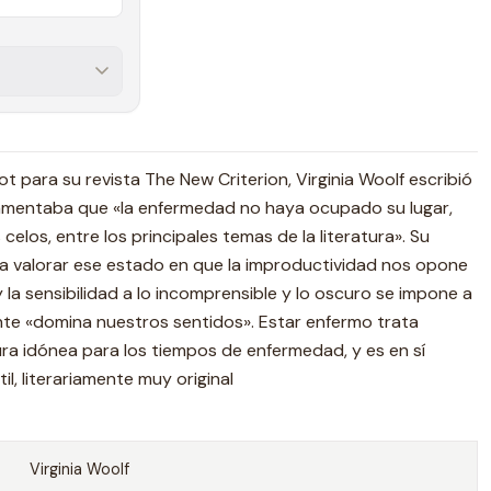
liot para su revista The New Criterion, Virginia Woolf escribió
mentaba que «la enfermedad no haya ocupado su lugar,
s celos, entre los principales temas de la literatura». Su
a a valorar ese estado en que la improductividad nos opone
y la sensibilidad a lo incomprensible y lo oscuro se impone a
nte «domina nuestros sentidos». Estar enfermo trata
ra idónea para los tiempos de enfermedad, y es en sí
il, literariamente muy original
Virginia Woolf