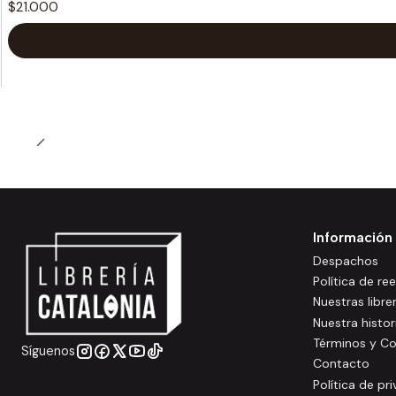
$21.000
Información
Despachos
Política de r
Nuestras libre
Nuestra histor
Términos y Co
Síguenos
Contacto
Política de pr