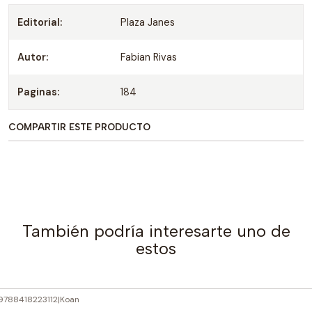
Editorial:
Plaza Janes
Autor:
Fabian Rivas
Paginas:
184
COMPARTIR ESTE PRODUCTO
También podría interesarte uno de
estos
9788418223112
|
Koan