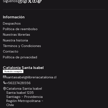
Síguenos
Información
Despachos
Política de reembolso
Nuestras librerías
Nuestra historia
Términos y Condiciones
Contacto
Política de privacidad
Catalonia Santa Isabel
Punto de recogida
santaisabel@libreriacatalonia.cl
+56227428556
Catalonia Santa Isabel
Santa Isabel 1235
Santiago - Providencia
Región Metropolitana -
Chile