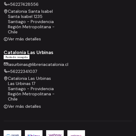
+56227428556
Catalonia Santa Isabel
Santa Isabel 1235
Santiago - Providencia
Región Metropolitana -
Chile
Ver más detalles
Catalonia Las Urbinas
Punto de recogida
lasurbinas@libreriacatalonia.cl
+56222341037
Catalonia Las Urbinas
Las Urbinas 17
Santiago - Providencia
Región Metropolitana -
Chile
Ver más detalles