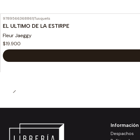
9789566368861
|
Tusquets
EL ULTIMO DE LA ESTIRPE
Fleur Jaeggy
$19.900
Información
Despachos