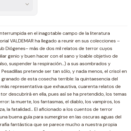
nterrumpida en el inagotable campo de la literatura
itorial VALDEMAR ha llegado a reunir en sus colecciones –
ub Diógenes– más de dos mil relatos de terror cuyos
iar genio y buen hacer con el sano y loable objetivo de
lso, suspender la respiración...) a sus asombrados y
 Pesadillas pretende ser tan sólo, y nada menos, el crisol en
 granado de esta cosecha terrible: la quintaesencia del
 más representativa que exhaustiva, cuarenta relatos de
ctor descubrirá en ella, pues así se ha pretendido, los temas
ror: la muerte, los fantasmas, el diablo, los vampiros, los
, la fatalidad... El aficionado a los cuentos de terror
una buena guía para sumergirse en las oscuras aguas del
rafía fantástica que se parece mucho a nuestra propia