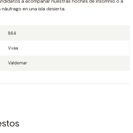
andidatos a acompañar nuestras noches de insomnio o a
 náufrago en una isla desierta.
864
Vvaa
Valdemar
estos