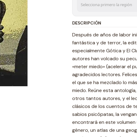
DESCRIPCIÓN
Después de años de labor ini
fantástica y de terror, la ed
especialmente Gótica y El Cl
autores han volcado su pecul
«meter miedo» (acelerar el pu
agradecidos lectores. Felices
el que se ha mezclado lo más
miedo. Reúne esta antología,
otros tantos autores, y el le
clásicos de los cuentos de ter
sabios psicópatas, la venganza
encontrará en este volumen 
género, un atlas de una geog