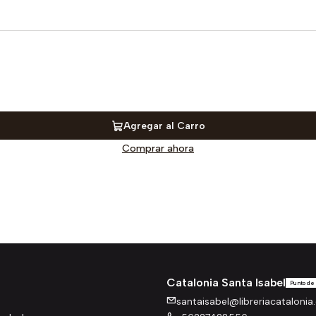
Agregar al Carro
Comprar ahora
Catalonia Santa Isabel
Punto de
santaisabel@libreriacatalonia.