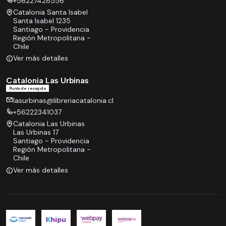
+56227428556
Catalonia Santa Isabel
Santa Isabel 1235
Santiago - Providencia
Región Metropolitana -
Chile
Ver más detalles
Catalonia Las Urbinas
Punto de recogida
lasurbinas@libreriacatalonia.cl
+56222341037
Catalonia Las Urbinas
Las Urbinas 17
Santiago - Providencia
Región Metropolitana -
Chile
Ver más detalles