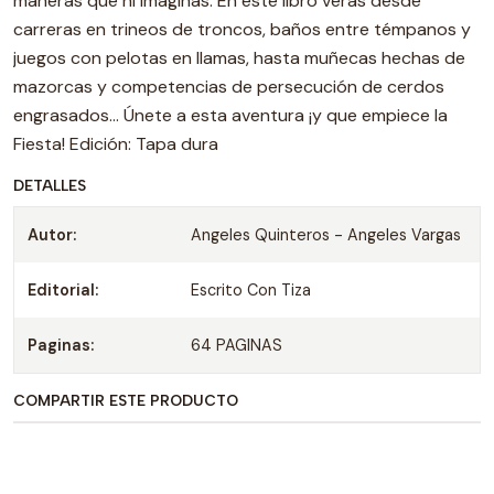
maneras que ni imaginas. En este libro verás desde
carreras en trineos de troncos, baños entre témpanos y
juegos con pelotas en llamas, hasta muñecas hechas de
mazorcas y competencias de persecución de cerdos
engrasados... Únete a esta aventura ¡y que empiece la
Fiesta! Edición: Tapa dura
DETALLES
Autor:
Angeles Quinteros - Angeles Vargas
Editorial:
Escrito Con Tiza
Paginas:
64 PAGINAS
COMPARTIR ESTE PRODUCTO