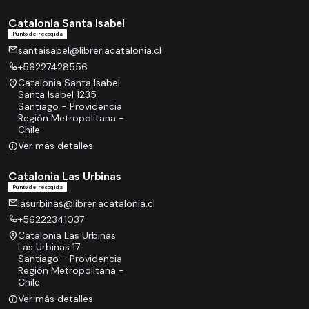
Catalonia Santa Isabel
Punto de recogida
santaisabel@libreriacatalonia.cl
+56227428556
Catalonia Santa Isabel
Santa Isabel 1235
Santiago - Providencia
Región Metropolitana -
Chile
Ver más detalles
Catalonia Las Urbinas
Punto de recogida
lasurbinas@libreriacatalonia.cl
+56222341037
Catalonia Las Urbinas
Las Urbinas 17
Santiago - Providencia
Región Metropolitana -
Chile
Ver más detalles