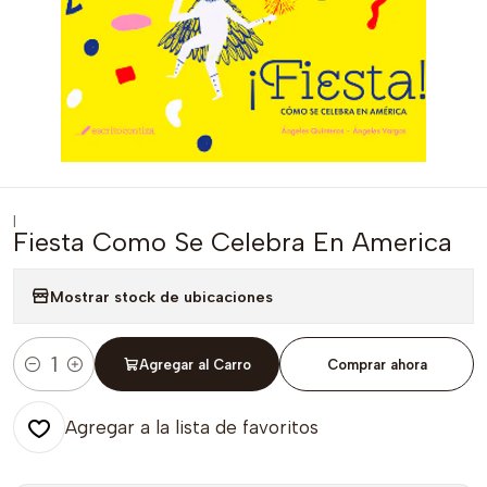
|
Fiesta Como Se Celebra En America
Mostrar stock de ubicaciones
Agregar al Carro
Comprar ahora
Cantidad
Agregar a la lista de favoritos