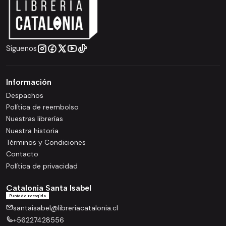
Síguenos
Información
Despachos
Política de reembolso
Nuestras librerías
Nuestra historia
Términos y Condiciones
Contacto
Política de privacidad
Catalonia Santa Isabel
Punto de recogida
santaisabel@libreriacatalonia.cl
+56227428556