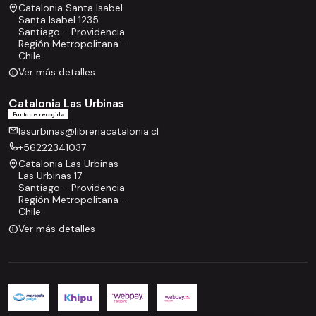
Catalonia Santa Isabel
Santa Isabel 1235
Santiago - Providencia
Región Metropolitana -
Chile
Ver más detalles
Catalonia Las Urbinas
Punto de recogida
lasurbinas@libreriacatalonia.cl
+56222341037
Catalonia Las Urbinas
Las Urbinas 17
Santiago - Providencia
Región Metropolitana -
Chile
Ver más detalles