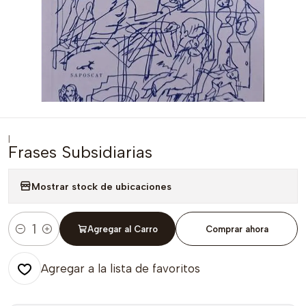
|
Frases Subsidiarias
Mostrar stock de ubicaciones
Agregar al Carro
Comprar ahora
Cantidad
Agregar a la lista de favoritos