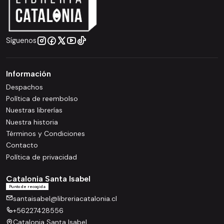
Síguenos
Información
Despachos
Política de reembolso
Nuestras librerías
Nuestra historia
Términos y Condiciones
Contacto
Política de privacidad
Catalonia Santa Isabel
Punto de recogida
santaisabel@libreriacatalonia.cl
+56227428556
Catalonia Santa Isabel