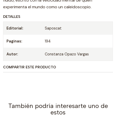
fluido, escrito con la velocidad mental de quien
experimenta el mundo como un caleidoscopio.
DETALLES
Editorial:
Saposcat
Paginas:
194
Autor:
Constanza Opazo Vargas
COMPARTIR ESTE PRODUCTO
También podría interesarte uno de
estos