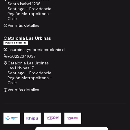
Santa Isabel 1235
Santiago - Providencia
Región Metropolitana -
Chile
Ver más detalles
Catalonia Las Urbinas
Punto de recogida
lasurbinas@libreriacatalonia.cl
+56222341037
Catalonia Las Urbinas
Las Urbinas 17
Santiago - Providencia
Región Metropolitana -
Chile
Ver más detalles