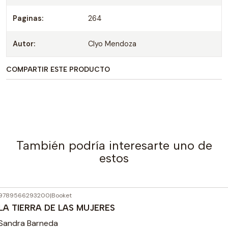
Paginas:
264
Autor:
Clyo Mendoza
COMPARTIR ESTE PRODUCTO
También podría interesarte uno de
estos
9789566293200
|
Booket
Agotado
LA TIERRA DE LAS MUJERES
Sandra Barneda