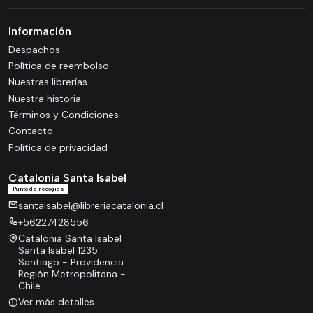
Información
Despachos
Política de reembolso
Nuestras librerías
Nuestra historia
Términos y Condiciones
Contacto
Política de privacidad
Catalonia Santa Isabel
Punto de recogida
santaisabel@libreriacatalonia.cl
+56227428556
Catalonia Santa Isabel
Santa Isabel 1235
Santiago - Providencia
Región Metropolitana -
Chile
Ver más detalles