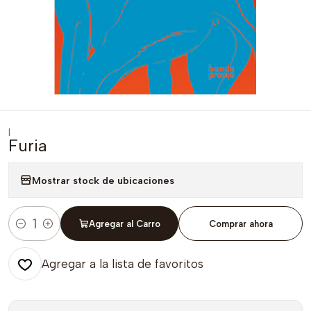
|
Furia
Mostrar stock de ubicaciones
Agregar al Carro
Comprar ahora
Cantidad
Agregar a la lista de favoritos