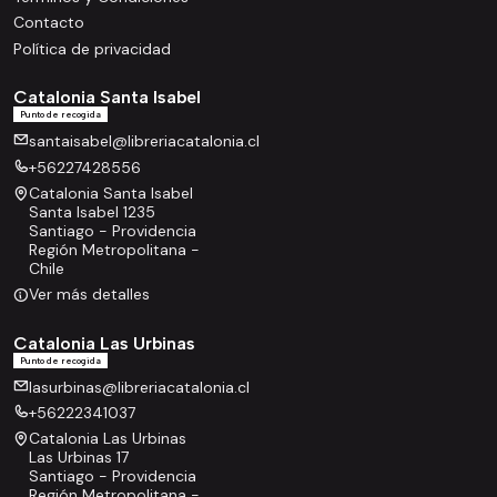
Contacto
Política de privacidad
Catalonia Santa Isabel
Punto de recogida
santaisabel@libreriacatalonia.cl
+56227428556
Catalonia Santa Isabel
Santa Isabel 1235
Santiago - Providencia
Región Metropolitana -
Chile
Ver más detalles
Catalonia Las Urbinas
Punto de recogida
lasurbinas@libreriacatalonia.cl
+56222341037
Catalonia Las Urbinas
Las Urbinas 17
Santiago - Providencia
Región Metropolitana -