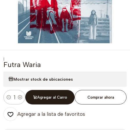
|
Futra Waria
Mostrar stock de ubicaciones
Agregar al Carro
Comprar ahora
Cantidad
Agregar a la lista de favoritos