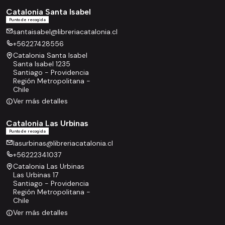
Catalonia Santa Isabel
Punto de recogida
santaisabel@libreriacatalonia.cl
+56227428556
Catalonia Santa Isabel
Santa Isabel 1235
Santiago - Providencia
Región Metropolitana -
Chile
Ver más detalles
Catalonia Las Urbinas
Punto de recogida
lasurbinas@libreriacatalonia.cl
+56222341037
Catalonia Las Urbinas
Las Urbinas 17
Santiago - Providencia
Región Metropolitana -
Chile
Ver más detalles