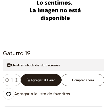
|
Gaturro 19
Mostrar stock de ubicaciones
Agregar al Carro
Comprar ahora
Cantidad
Agregar a la lista de favoritos