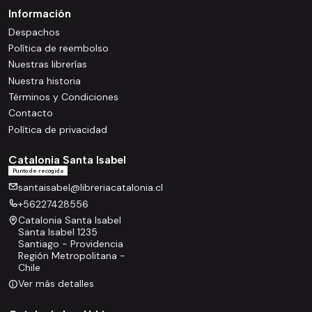
Información
Despachos
Política de reembolso
Nuestras librerías
Nuestra historia
Términos y Condiciones
Contacto
Política de privacidad
Catalonia Santa Isabel
Punto de recogida
santaisabel@libreriacatalonia.cl
+56227428556
Catalonia Santa Isabel
Santa Isabel 1235
Santiago - Providencia
Región Metropolitana -
Chile
Ver más detalles