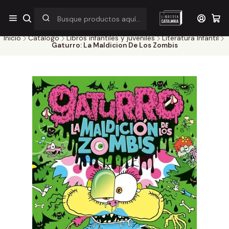
¡Por pocos días! Despacho a $1.000 en RM por compras sobre
$38.000
Inicio
Catálogo
Libros infantiles y juveniles
Literatura Infantil
Gaturro: La Maldicion De Los Zombis