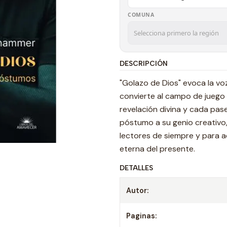
COMUNA
DESCRIPCIÓN
"Golazo de Dios" evoca la voz
convierte al campo de juego 
revelación divina y cada pas
póstumo a su genio creativo,
lectores de siempre y para a
eterna del presente.
DETALLES
Autor:
Paginas: