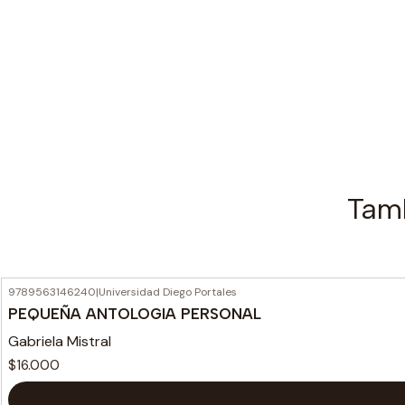
Tamb
9789563146240
|
Universidad Diego Portales
PEQUEÑA ANTOLOGIA PERSONAL
Gabriela Mistral
$16.000