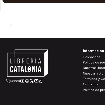
Información
Despachos
Política de r
Nuestras libre
Nuestra histor
Términos y Co
Síguenos
Contacto
Política de pr