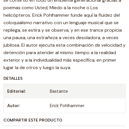
se convirtió en todo un emblema generacional gracias a
poemas como Usted, Miedo a la noche o Los
helicópteros. Erick Pohlhammer funde aquí la fluidez del
coloquialismo narrativo con un lenguaje musical que se
repliega, se estira y se observa, y en ese trance propicia
una pausa, una extrañeza a veces desoladora, a veces
jubilosa. El autor ejecuta esta combinación de velocidad y
detención para atender al mismo tiempo a la realidad
exterior y a la individualidad más específica, en primer
lugar la de otros y luego la suya.
DETALLES
Editorial:
Bastante
Autor:
Erick Pohlhammer
COMPARTIR ESTE PRODUCTO