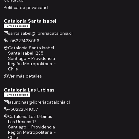
Contacto
Política de privacidad
Catalonia Santa Isabel
Punto de recogida
santaisabel@libreriacatalonia.cl
+56227428556
Catalonia Santa Isabel
Santa Isabel 1235
Santiago - Providencia
Región Metropolitana -
Chile
Ver más detalles
Catalonia Las Urbinas
Punto de recogida
lasurbinas@libreriacatalonia.cl
+56222341037
Catalonia Las Urbinas
Las Urbinas 17
Santiago - Providencia
Región Metropolitana -
Chile