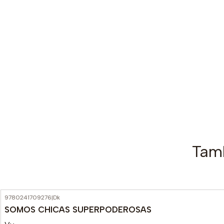
Tamb
9780241709276
|
Dk
SOMOS CHICAS SUPERPODEROSAS