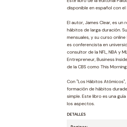
Este libro de la editorial P
disponible en español con e
El autor, James Clear, es un
hábitos de larga duración. S
mensuales, y su curso online
es conferencista en univers
consultor de la NFL, NBA y 
Entrepreneur, Business Insid
de la CBS como This Morning
Con "Los Hábitos Atómicos", 
formación de hábitos durade
simple. Este libro es una gu
los aspectos.
DETALLES