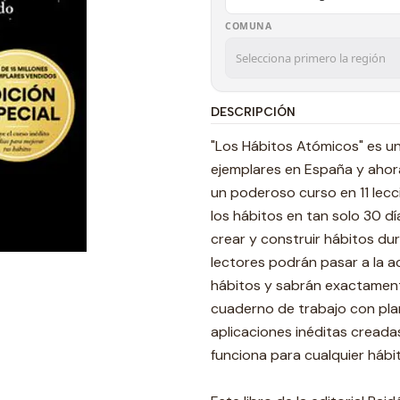
COMUNA
DESCRIPCIÓN
"Los Hábitos Atómicos" es u
ejemplares en España y ahora
un poderoso curso en 11 lecc
los hábitos en tan solo 30 d
crear y construir hábitos dur
lectores podrán pasar a la ac
hábitos y sabrán exactament
cuaderno de trabajo con plan
aplicaciones inéditas creada
funciona para cualquier hábi