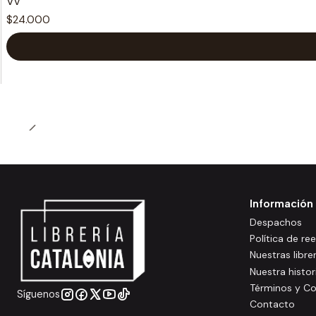
Vv
$24.000
Información
Despachos
Política de r
Nuestras libre
Nuestra histor
Términos y Co
Síguenos
Contacto