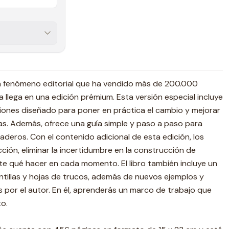
n fenómeno editorial que ha vendido más de 200.000
 llega en una edición prémium. Esta versión especial incluye
iones diseñado para poner en práctica el cambio y mejorar
ías. Además, ofrece una guía simple y paso a paso para
aderos. Con el contenido adicional de esta edición, los
ción, eliminar la incertidumbre en la construcción de
e qué hacer en cada momento. El libro también incluye un
tillas y hojas de trucos, además de nuevos ejemplos y
s por el autor. En él, aprenderás un marco de trabajo que
to.