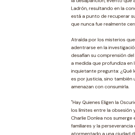
la desaparición, evento que 
Ladrón, resultando en la con
está a punto de recuperar su
que nunca fue realmente cer
Atraída por los misterios qu
adentrarse en la investigaci
desafían su comprensión del
a medida que profundiza en 
inquietante pregunta: ¿Qué l
es por justicia, sino tambié
amenazan con consumirla.
"Hay Quienes Eligen la Oscuri
los límites entre la obsesión
Charlie Donlea nos sumerge e
familiares y la perseveranci
atormentado a una ciudad d