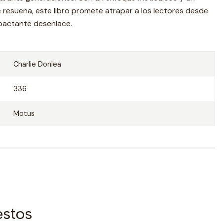
 resuena, este libro promete atrapar a los lectores desde
mpactante desenlace.
Charlie Donlea
336
Motus
estos