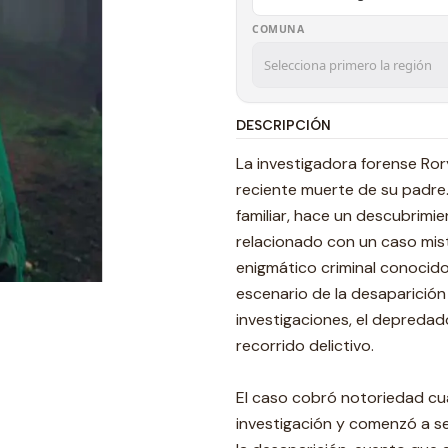
COMUNA
DESCRIPCIÓN
La investigadora forense Ror
reciente muerte de su padre
familiar, hace un descubrimi
relacionado con un caso mis
enigmático criminal conocido
escenario de la desaparición
investigaciones, el depredador
recorrido delictivo.
El caso cobró notoriedad cua
investigación y comenzó a se