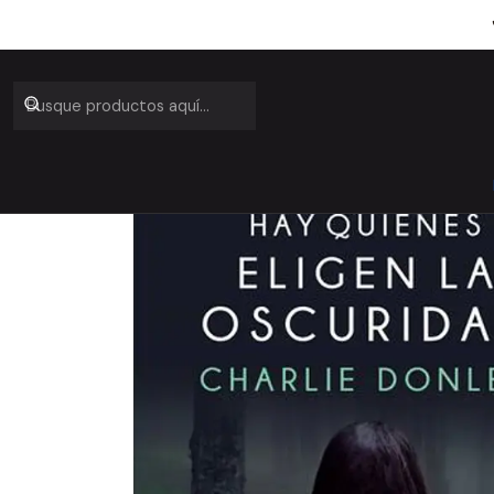
Inicio
C