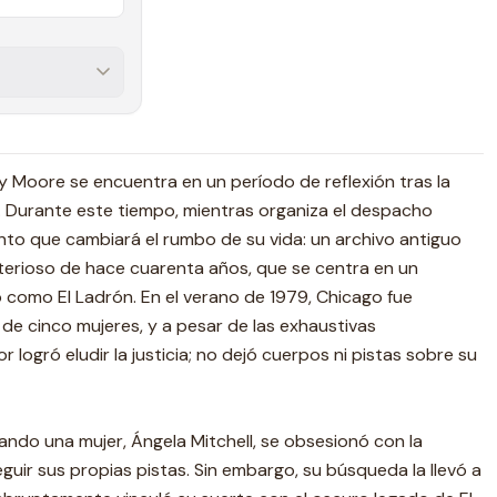
y Moore se encuentra en un período de reflexión tras la
. Durante este tiempo, mientras organiza el despacho
ento que cambiará el rumbo de su vida: un archivo antiguo
terioso de hace cuarenta años, que se centra en un
 como El Ladrón. En el verano de 1979, Chicago fue
 de cinco mujeres, y a pesar de las exhaustivas
 logró eludir la justicia; no dejó cuerpos ni pistas sobre su
ndo una mujer, Ángela Mitchell, se obsesionó con la
guir sus propias pistas. Sin embargo, su búsqueda la llevó a