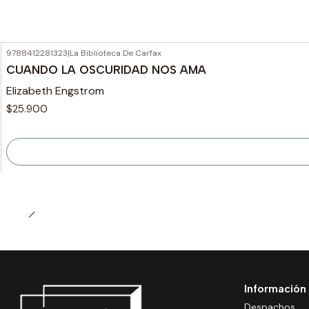
9788412281323
|
La Biblioteca De Carfax
Agotado
CUANDO LA OSCURIDAD NOS AMA
Elizabeth Engstrom
$25.900
Información
Despachos