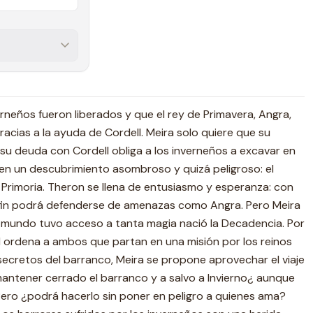
rneños fueron liberados y que el rey de Primavera, Angra,
acias a la ayuda de Cordell. Meira solo quiere que su
su deuda con Cordell obliga a los inverneños a excavar en
en un descubrimiento asombroso y quizá peligroso: el
Primoria. Theron se llena de entusiasmo y esperanza: con
 fin podrá defenderse de amenazas como Angra. Pero Meira
l mundo tuvo acceso a tanta magia nació la Decadencia. Por
l ordena a ambos que partan en una misión por los reinos
 secretos del barranco, Meira se propone aprovechar el viaje
antener cerrado el barranco y a salvo a Invierno¿ aunque
Pero ¿podrá hacerlo sin poner en peligro a quienes ama?