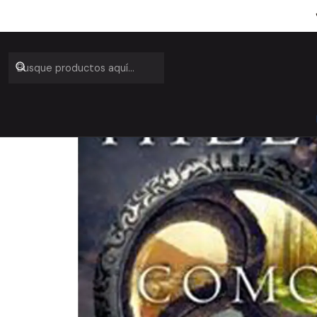
Inicio
C