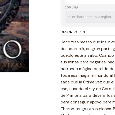
COMUNA
DESCRIPCIÓN
Hace tres meses que los inve
desapareció, en gran parte gr
pueblo esté a salvo. Cuando 
sus minas para pagarles, hac
barranco mágico perdido de 
toda esa magia, el mundo al
sabe que la última vez que e
eso, cuando el rey de Cordel
de Primoria para develar los
para conseguir apoyo para m
Theron tenga otros planes. 