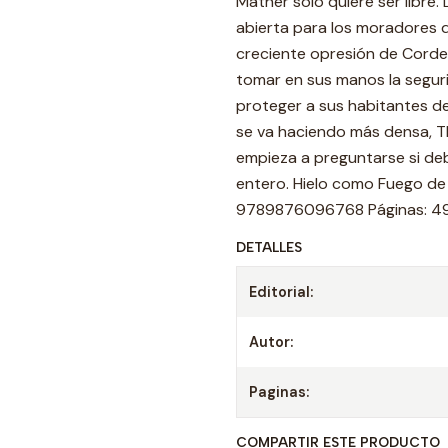
Mather solo quiere ser libre.
abierta para los moradores de
creciente opresión de Cordel
tomar en sus manos la seguri
proteger a sus habitantes d
se va haciendo más densa, Th
empieza a preguntarse si deb
entero. Hielo como Fuego de S
9789876096768 Páginas: 496
DETALLES
Editorial:
Autor:
Paginas:
COMPARTIR ESTE PRODUCTO