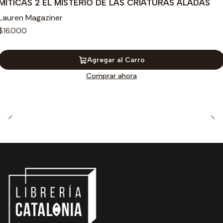
MITICAS 2 EL MISTERIO DE LAS CRIATURAS ALADAS
Lauren Magaziner
$16.000
Agregar al Carro
Comprar ahora