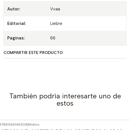
Autor:
Vvaa
Editorial:
Liebre
Paginas:
66
COMPARTIR ESTE PRODUCTO
También podría interesarte uno de
estos
9789566146308
|
Molino