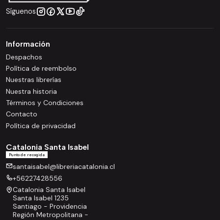
Síguenos
Información
Despachos
Política de reembolso
Nuestras librerías
Nuestra historia
Términos y Condiciones
Contacto
Política de privacidad
Catalonia Santa Isabel
Punto de recogida
santaisabel@libreriacatalonia.cl
+56227428556
Catalonia Santa Isabel
Santa Isabel 1235
Santiago - Providencia
Región Metropolitana -