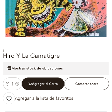
|
Hiro Y La Camatigre
Mostrar stock de ubicaciones
Agregar al Carro
Comprar ahora
Cantidad
Agregar a la lista de favoritos