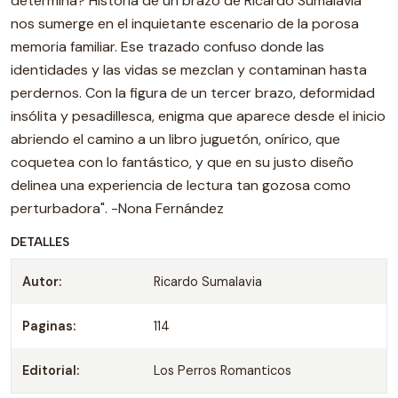
determina? Historia de un brazo de Ricardo Sumalavia
nos sumerge en el inquietante escenario de la porosa
memoria familiar. Ese trazado confuso donde las
identidades y las vidas se mezclan y contaminan hasta
perdernos. Con la figura de un tercer brazo, deformidad
insólita y pesadillesca, enigma que aparece desde el inicio
abriendo el camino a un libro juguetón, onírico, que
coquetea con lo fantástico, y que en su justo diseño
delinea una experiencia de lectura tan gozosa como
perturbadora". -Nona Fernández
DETALLES
Autor:
Ricardo Sumalavia
Paginas:
114
Editorial:
Los Perros Romanticos