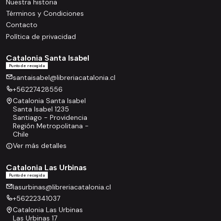
Nuestra historia
Términos y Condiciones
Contacto
Política de privacidad
Catalonia Santa Isabel
Punto de recogida
santaisabel@libreriacatalonia.cl
+56227428556
Catalonia Santa Isabel
Santa Isabel 1235
Santiago - Providencia
Región Metropolitana -
Chile
Ver más detalles
Catalonia Las Urbinas
Punto de recogida
lasurbinas@libreriacatalonia.cl
+56222341037
Catalonia Las Urbinas
Las Urbinas 17