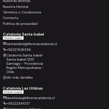
Nuestras librerías
Nuestra historia
Términos y Condiciones
Contacto
Política de privacidad
Catalonia Santa Isabel
Punto de recogida
santaisabel@libreriacatalonia.cl
+56227428556
Catalonia Santa Isabel
Santa Isabel 1235
Santiago - Providencia
Región Metropolitana -
Chile
Ver más detalles
Catalonia Las Urbinas
Punto de recogida
lasurbinas@libreriacatalonia.cl
+56222341037