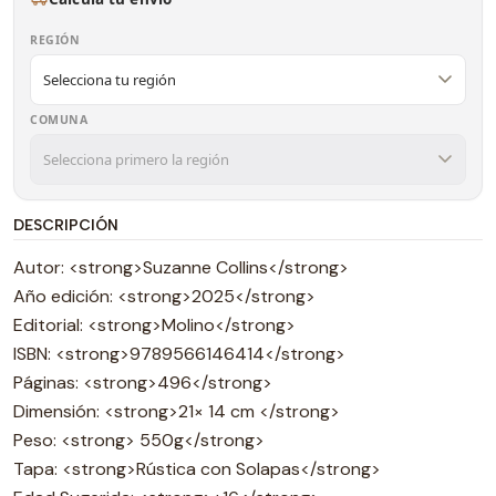
REGIÓN
COMUNA
DESCRIPCIÓN
Autor: <strong>Suzanne Collins</strong>
Año edición: <strong>2025</strong>
Editorial: <strong>Molino</strong>
ISBN: <strong>9789566146414</strong>
Páginas: <strong>496</strong>
Dimensión: <strong>21× 14 cm </strong>
Peso: <strong> 550g</strong>
Tapa: <strong>Rústica con Solapas</strong>