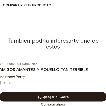
COMPARTIR ESTE PRODUCTO
También podría interesarte uno de
estos
9788419822161
|
Distribucion
AMIGOS AMANTES Y AQUELLO TAN TERRIBLE
Matthew Perry
$19.990
Agregar al Carro
Comprar ahora