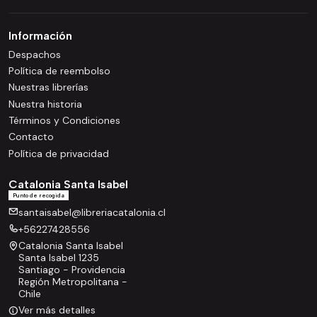
Información
Despachos
Política de reembolso
Nuestras librerías
Nuestra historia
Términos y Condiciones
Contacto
Política de privacidad
Catalonia Santa Isabel
Punto de recogida
santaisabel@libreriacatalonia.cl
+56227428556
Catalonia Santa Isabel
Santa Isabel 1235
Santiago - Providencia
Región Metropolitana -
Chile
Ver más detalles