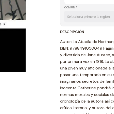
COMUNA
DESCRIPCIÓN
Autor: La Abadía de Northang
ISBN: 9788491050049 Páginas:
y divertida de Jane Austen, 
por primera vez en 1818, La a
una joven muy aficionada a las
pasar una temporada en su c
imaginarios secretos de famil
inocente Catherine pondrá los
normas morales y sociales de
cronología de la autora así 
crítica literaria, y autora d