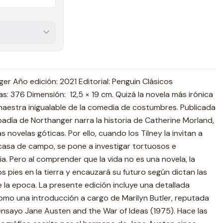
er Año edición: 2021 Editorial: Penguin Clásicos
 376 Dimensión: 12,5 × 19 cm. Quizá la novela más irónica
maestra inigualable de la comedia de costumbres. Publicada
badía de Northanger narra la historia de Catherine Morland,
 novelas góticas. Por ello, cuando los Tilney la invitan a
asa de campo, se pone a investigar tortuosos e
ia. Pero al comprender que la vida no es una novela, la
 pies en la tierra y encauzará su futuro según dictan las
 la epoca. La presente edición incluye una detallada
como una introducción a cargo de Marilyn Butler, reputada
el ensayo Jane Austen and the War of Ideas (1975). Hace las