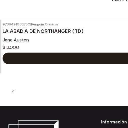
9788491053750
|
Penguin Clasicos
LA ABADIA DE NORTHANGER (TD)
Jane Austen
$13.000
Información