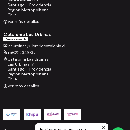
Santiago - Providencia
Región Metropolitana -
Chile
Ver más detalles
Catalonia Las Urbinas
Punto de recogida
lasurbinas@libreriacatalonia.cl
+56222341037
Catalonia Las Urbinas
Las Urbinas 17
Santiago - Providencia
Región Metropolitana -
Chile
Ver más detalles
Envíanos un mensaje de