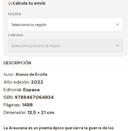
Calcula tu envío
REGIÓN
COMUNA
DESCRIPCIÓN
Autor:
Alonso de Ercilla
Año edición:
2022
Editorial:
Espasa
ISBN:
9788467064834
Páginas:
1488
Dimensión:
13,5 × 21 cm
La Araucana es un poema épico que narra la guerra de los