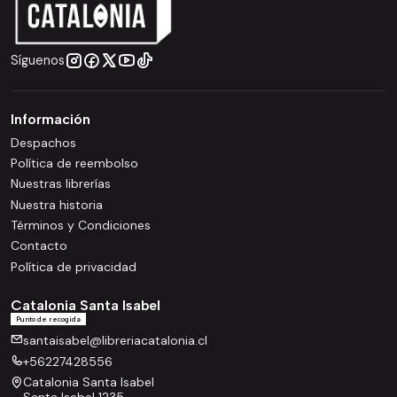
Síguenos
Información
Despachos
Política de reembolso
Nuestras librerías
Nuestra historia
Términos y Condiciones
Contacto
Política de privacidad
Catalonia Santa Isabel
Punto de recogida
santaisabel@libreriacatalonia.cl
+56227428556
Catalonia Santa Isabel
Santa Isabel 1235