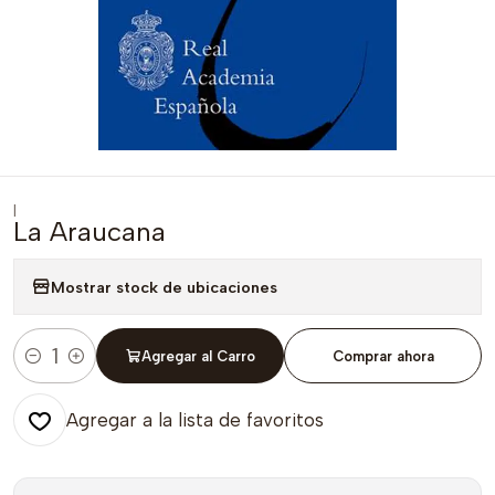
|
La Araucana
Mostrar stock de ubicaciones
Agregar al Carro
Comprar ahora
Cantidad
Agregar a la lista de favoritos