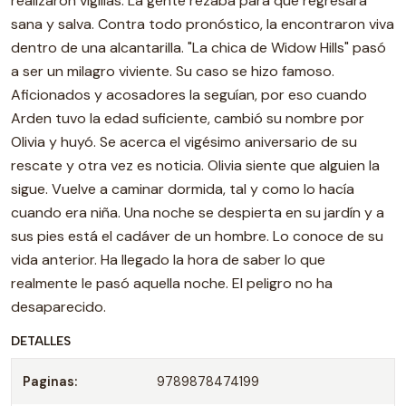
realizaron vigilias. La gente rezaba para que regresara
sana y salva. Contra todo pronóstico, la encontraron viva
dentro de una alcantarilla. "La chica de Widow Hills" pasó
a ser un milagro viviente. Su caso se hizo famoso.
Aficionados y acosadores la seguían, por eso cuando
Arden tuvo la edad suficiente, cambió su nombre por
Olivia y huyó. Se acerca el vigésimo aniversario de su
rescate y otra vez es noticia. Olivia siente que alguien la
sigue. Vuelve a caminar dormida, tal y como lo hacía
cuando era niña. Una noche se despierta en su jardín y a
sus pies está el cadáver de un hombre. Lo conoce de su
vida anterior. Ha llegado la hora de saber lo que
realmente le pasó aquella noche. El peligro no ha
desaparecido.
DETALLES
Paginas:
9789878474199