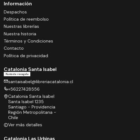
Información
Despachos
Política de reembolso
Nuestras librerías
Nuestra historia
Términos y Condiciones
Contacto
Política de privacidad
Catalonia Santa Isabel
Punto de recogida
santaisabel@libreriacatalonia.cl
+56227428556
Catalonia Santa Isabel
Santa Isabel 1235
Santiago - Providencia
Región Metropolitana -
Chile
Ver más detalles
Catalonia Las Urbinas