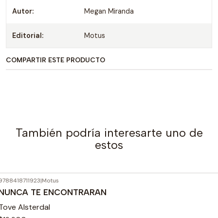
Autor:
Megan Miranda
Editorial:
Motus
COMPARTIR ESTE PRODUCTO
También podría interesarte uno de
estos
9788418711923
|
Motus
NUNCA TE ENCONTRARAN
Tove Alsterdal