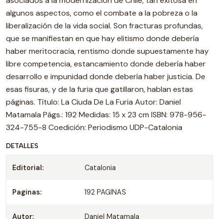
asociados a la modernización de Chile, tan exitosa en
algunos aspectos, como el combate a la pobreza o la
liberalización de la vida social. Son fracturas profundas,
que se manifiestan en que hay elitismo donde debería
haber meritocracia, rentismo donde supuestamente hay
libre competencia, estancamiento donde debería haber
desarrollo e impunidad donde debería haber justicia. De
esas fisuras, y de la furia que gatillaron, hablan estas
páginas. Título: La Ciuda De La Furia Autor: Daniel
Matamala Págs.: 192 Medidas: 15 x 23 cm ISBN: 978-956-
324-755-8 Coedición: Periodismo UDP-Catalonia
DETALLES
Editorial:
Catalonia
Paginas:
192 PAGINAS
Autor:
Daniel Matamala