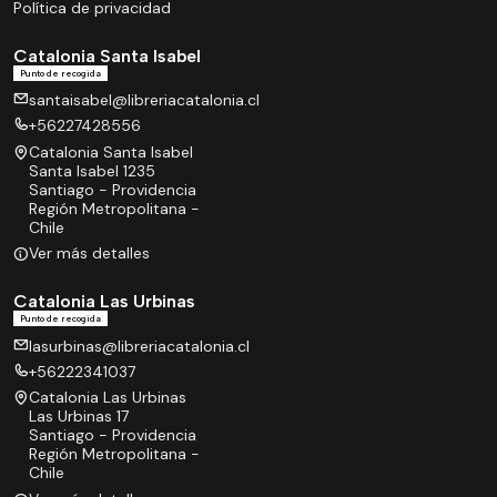
Política de privacidad
Catalonia Santa Isabel
Punto de recogida
santaisabel@libreriacatalonia.cl
+56227428556
Catalonia Santa Isabel
Santa Isabel 1235
Santiago - Providencia
Región Metropolitana -
Chile
Ver más detalles
Catalonia Las Urbinas
Punto de recogida
lasurbinas@libreriacatalonia.cl
+56222341037
Catalonia Las Urbinas
Las Urbinas 17
Santiago - Providencia
Región Metropolitana -
Chile