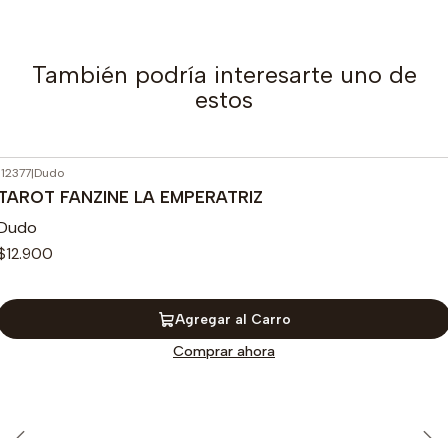
También podría interesarte uno de
estos
112377
|
Dudo
TAROT FANZINE LA EMPERATRIZ
Dudo
$12.900
Agregar al Carro
Comprar ahora