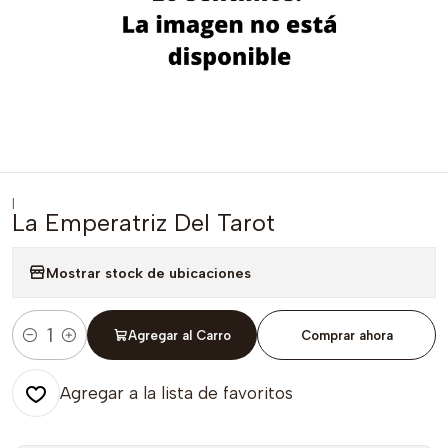
|
La Emperatriz Del Tarot
Mostrar stock de ubicaciones
Agregar al Carro
Comprar ahora
Cantidad
Agregar a la lista de favoritos