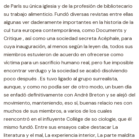
de París su única iglesia y de la profesión de bibliotecario
su trabajo alimenticio. Fundó diversas revistas entre ellas
algunas ver daderamente importantes en la historia de la
cul tura europea contemporánea, como Documents y
Critique , así como una sociedad secreta Acéphale, para
cuya inauguración, al menos según la leyen da, todos sus
miembros estuvieron de acuerdo en ofrecerse como
víctima para un sacrificio humano real, pero fue imposible
encontrar verdugo y la sociedad se acabó disolviendo
poco después . Es tuvo ligado al grupo surrealista,
aunque, y como no podía ser de otro modo, un buen día
se enfadó definitivamente con André Breton y se alejó del
movimiento, manteniendo, eso sí, buenas relacio nes con
muchos de sus miembros, a varios de los cuales
reencontró en el influyente Collège de so ciologie, que él
mismo fundó. Entre sus ensayos cabe destacar La
literatura y el mal, La experiencia interior, La parte maldita