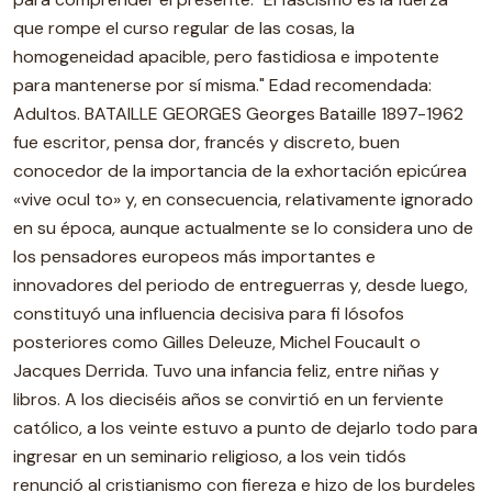
que rompe el curso regular de las cosas, la
homogeneidad apacible, pero fastidiosa e impotente
para mantenerse por sí misma." Edad recomendada:
Adultos. BATAILLE GEORGES Georges Bataille 1897-1962
fue escritor, pensa dor, francés y discreto, buen
conocedor de la importancia de la exhortación epicúrea
«vive ocul to» y, en consecuencia, relativamente ignorado
en su época, aunque actualmente se lo considera uno de
los pensadores europeos más importantes e
innovadores del periodo de entreguerras y, desde luego,
constituyó una influencia decisiva para fi lósofos
posteriores como Gilles Deleuze, Michel Foucault o
Jacques Derrida. Tuvo una infancia feliz, entre niñas y
libros. A los dieciséis años se convirtió en un ferviente
católico, a los veinte estuvo a punto de dejarlo todo para
ingresar en un seminario religioso, a los vein tidós
renunció al cristianismo con fiereza e hizo de los burdeles