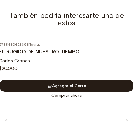
También podría interesarte uno de
estos
9788430623693
|
Taurus
EL RUGIDO DE NUESTRO TIEMPO
Carlos Granes
$20.000
Agregar al Carro
Comprar ahora