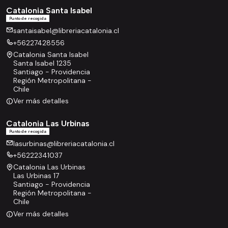
Catalonia Santa Isabel
Punto de recogida
santaisabel@libreriacatalonia.cl
+56227428556
Catalonia Santa Isabel
Santa Isabel 1235
Santiago - Providencia
Región Metropolitana -
Chile
Ver más detalles
Catalonia Las Urbinas
Punto de recogida
lasurbinas@libreriacatalonia.cl
+56222341037
Catalonia Las Urbinas
Las Urbinas 17
Santiago - Providencia
Región Metropolitana -
Chile
Ver más detalles