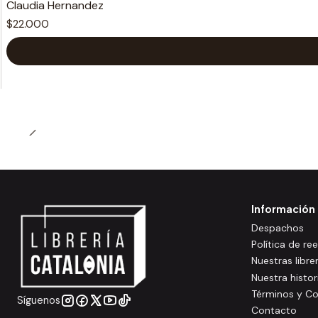
Claudia Hernandez
$22.000
Información
Despachos
Política de r
Nuestras libre
Nuestra histor
Términos y Co
Síguenos
Contacto