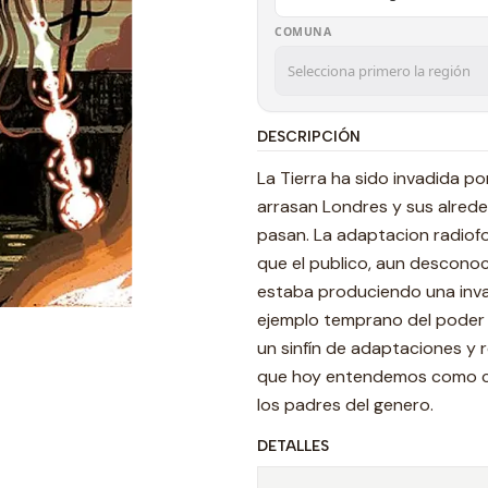
COMUNA
DESCRIPCIÓN
La Tierra ha sido invadida po
arrasan Londres y sus alred
pasan. La adaptacion radiof
que el publico, aun desconoce
estaba produciendo una invas
ejemplo temprano del poder 
un sinfín de adaptaciones y 
que hoy entendemos como cie
los padres del genero.
DETALLES