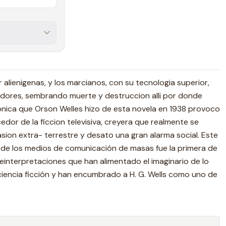
r alienigenas, y los marcianos, con su tecnologia superior,
edores, sembrando muerte y destruccion alli por donde
onica que Orson Welles hizo de esta novela en 1938 provoco
dor de la ficcion televisiva, creyera que realmente se
ion extra- terrestre y desato una gran alarma social. Este
de los medios de comunicación de masas fue la primera de
reinterpretaciones que han alimentado el imaginario de lo
ncia ficción y han encumbrado a H. G. Wells como uno de