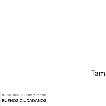
Tamb
9789874911308
|
Evaristo Editorial
BUENOS CIUDADANOS