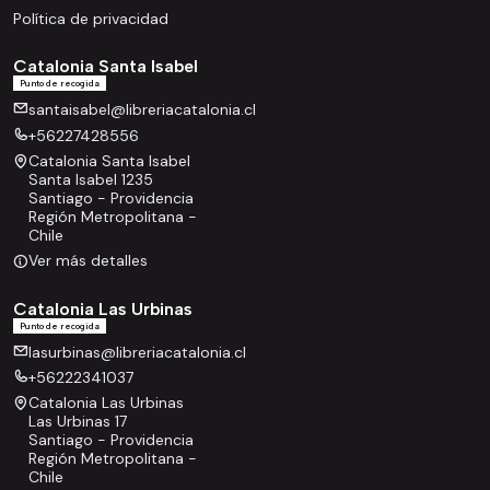
Política de privacidad
Catalonia Santa Isabel
Punto de recogida
santaisabel@libreriacatalonia.cl
+56227428556
Catalonia Santa Isabel
Santa Isabel 1235
Santiago - Providencia
Región Metropolitana -
Chile
Ver más detalles
Catalonia Las Urbinas
Punto de recogida
lasurbinas@libreriacatalonia.cl
+56222341037
Catalonia Las Urbinas
Las Urbinas 17
Santiago - Providencia
Región Metropolitana -
Chile