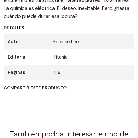
encuentro fortuito los une. La atracción es instantánea.
La química es eléctrica. El deseo, inevitable. Pero ¿hasta
cuándo puede durar esa locura?
DETALLES
Autor:
Robinne Lee
Editorial:
Titania
Paginas:
416
COMPARTIR ESTE PRODUCTO
También podría interesarte uno de