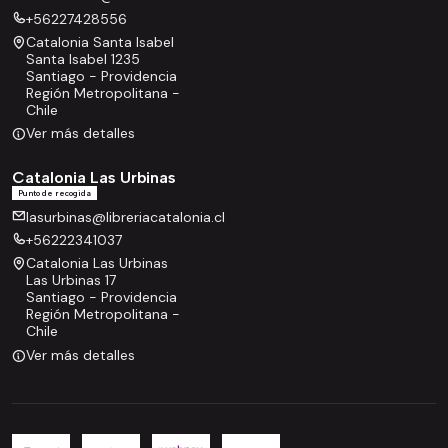
+56227428556
Catalonia Santa Isabel
Santa Isabel 1235
Santiago - Providencia
Región Metropolitana -
Chile
Ver más detalles
Catalonia Las Urbinas
Punto de recogida
lasurbinas@libreriacatalonia.cl
+56222341037
Catalonia Las Urbinas
Las Urbinas 17
Santiago - Providencia
Región Metropolitana -
Chile
Ver más detalles